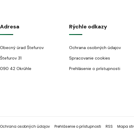
Adresa
Rýchle odkazy
Obecný úrad Štefurov
Ochrana osobných údajov
Štefurov 31
Spracovanie cookies
090 42 Okrúhle
Prehlásenie o prístupnosti
Ochrana osobných údajov
Prehlásenie o prístupnosti
RSS
Mapa str