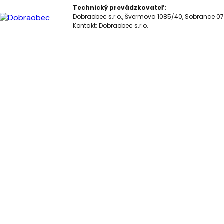
Technický prevádzkovateľ:
Dobraobec s.r.o., Švermova 1085/40, Sobrance 07
Kontakt:
Dobraobec s.r.o.