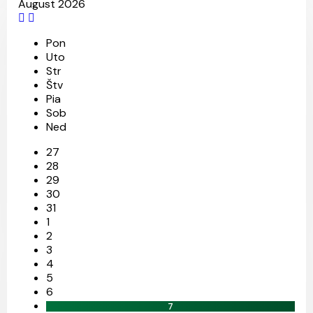
August 2026
Pon
Uto
Str
Štv
Pia
Sob
Ned
27
28
29
30
31
1
2
3
4
5
6
7