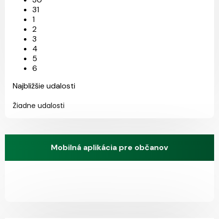
31
1
2
3
4
5
6
Najbližšie udalosti
Žiadne udalosti
Mobilná aplikácia pre občanov