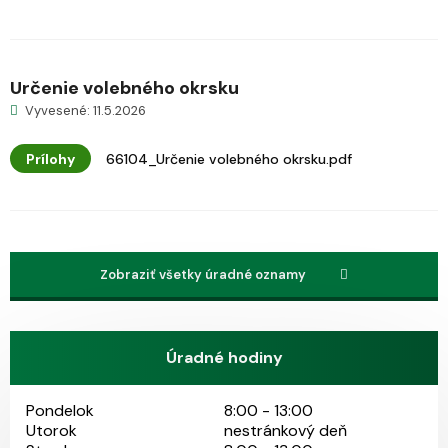
Určenie volebného okrsku
Vyvesené: 11.5.2026
Prílohy
66104_Určenie volebného okrsku.pdf
Zobraziť všetky úradné oznamy
Úradné hodiny
Pondelok
8:00 - 13:00
Utorok
nestránkový deň