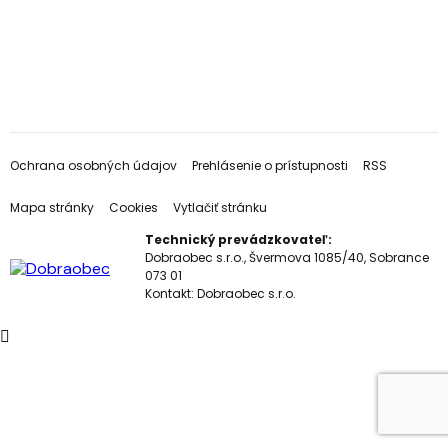
Ochrana osobných údajov
Prehlásenie o prístupnosti
RSS
Mapa stránky
Cookies
Vytlačiť stránku
Technický prevádzkovateľ:
Dobraobec s.r.o., Švermova 1085/40, Sobrance
073 01
Kontakt:
Dobraobec s.r.o.