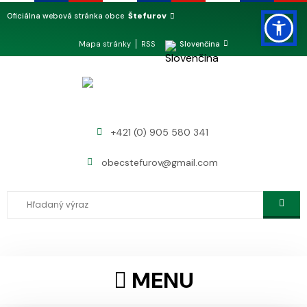
Štefurov
Oficiálna webová stránka obce
Mapa stránky
RSS
Slovenčina
+421 (0) 905 580 341
obecstefurov@gmail.com
MENU