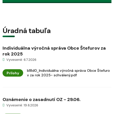
Úradná tabuľa
Individuálna výročná správa Obce Štefurov za
rok 2025
Vyvesené: 6.7.2026
b18d0_Individuálna výročná správa Obce Štefuro
Prílohy
v za rok 2025- schválený.pdf
Oznámenie o zasadnutí OZ - 29.06.
Vyvesené: 19.6.2026