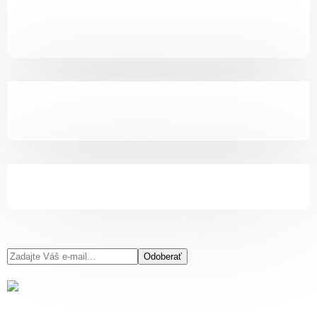
Odoberať