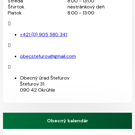
Streda
8:00 - 13:00
Štvrtok
nestránkový deň
Piatok
8:00 - 13:00
+421 (0) 905 580 341
obecstefurov@gmail.com
Obecný úrad Štefurov
Štefurov 31
090 42 Okrúhle
Obecný kalendár