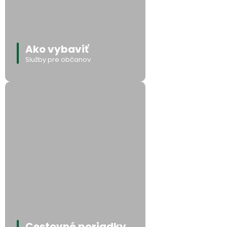
Ako vybaviť
Služby pre občanov
Cestovné poriadky