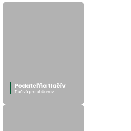
Podateľňa tlačív
Tlačivá pre občanov